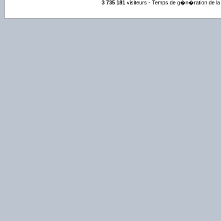
3 735 181
visiteurs - Temps de g�n�ration de la