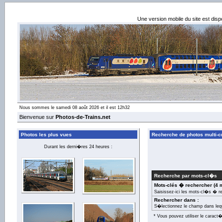
Une version mobile du site est dis
Nous sommes le samedi 08 août 2026 et il est 12h32
Bienvenue sur
Photos-de-Trains.net
Photos les plus vues
Recherche de photos multi-cr
Durant les derni�res 24 heures :
Recherche par mots-cl�s
Mots-clés � rechercher (4 
Saisissez-ici les mots-cl�s � r
Rechercher dans :
S�lectionnez le champ dans leq
* Vous pouvez utiliser le carac