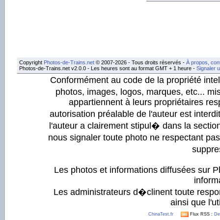
Copyright
Photos-de-Trains.net
© 2007-2026 - Tous droits réservés -
À propos, con
Photos-de-Trains.net v2.0.0 - Les heures sont au format GMT + 1 heure -
Signaler 
Conformément au code de la propriété intell
photos, images, logos, marques, etc... mis
appartiennent à leurs propriétaires resp
autorisation préalable de l'auteur est inter
l'auteur a clairement stipul� dans la section
nous signaler toute photo ne respectant pa
suppre
Les photos et informations diffusées sur P
informa
Les administrateurs d�clinent toute respo
ainsi que l'ut
ChinaTest.fr
Flux RSS :
De