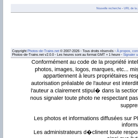
Nouvelle recherche
-
URL de la 
Copyright
Photos-de-Trains.net
© 2007-2026 - Tous droits réservés -
À propos, con
Photos-de-Trains.net v2.0.0 - Les heures sont au format GMT + 1 heure -
Signaler 
Conformément au code de la propriété intell
photos, images, logos, marques, etc... mis
appartiennent à leurs propriétaires resp
autorisation préalable de l'auteur est inter
l'auteur a clairement stipul� dans la section
nous signaler toute photo ne respectant pa
suppre
Les photos et informations diffusées sur P
informa
Les administrateurs d�clinent toute respo