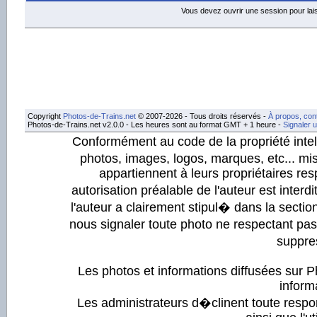
Vous devez ouvrir une session pour la
Copyright
Photos-de-Trains.net
© 2007-2026 - Tous droits réservés -
À propos, con
Photos-de-Trains.net v2.0.0 - Les heures sont au format GMT + 1 heure -
Signaler 
Conformément au code de la propriété intell
photos, images, logos, marques, etc... mis
appartiennent à leurs propriétaires resp
autorisation préalable de l'auteur est inter
l'auteur a clairement stipul� dans la section
nous signaler toute photo ne respectant pa
suppre
Les photos et informations diffusées sur P
informa
Les administrateurs d�clinent toute respo