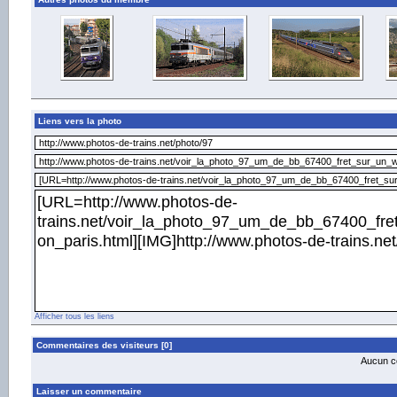
Liens vers la photo
Afficher tous les liens
Commentaires des visiteurs [0]
Aucun co
Laisser un commentaire