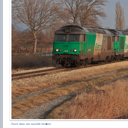
Ouvrir dans une nouvelle fen�tre