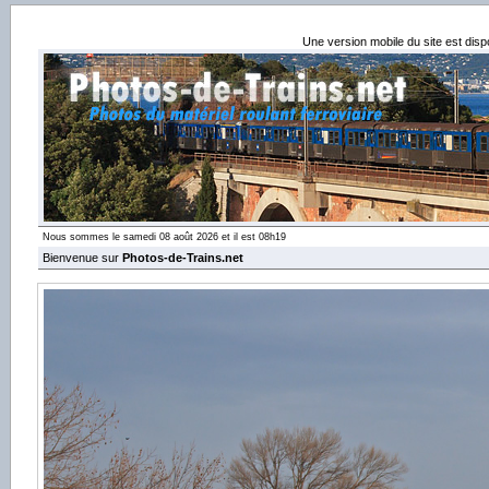
Une version mobile du site est dis
Nous sommes le samedi 08 août 2026 et il est 08h19
Bienvenue sur
Photos-de-Trains.net