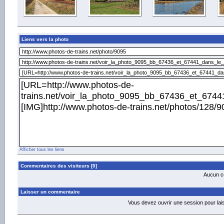
Liens vers la photo
Afficher tous les liens
Commentaires des visiteurs [0]
Aucun co
Laisser un commentaire
Vous devez ouvrir une session pour la