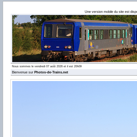
Une version mobile du site est dis
Nous sommes le vendredi 07 août 2026 et il est 20h09
Bienvenue sur
Photos-de-Trains.net