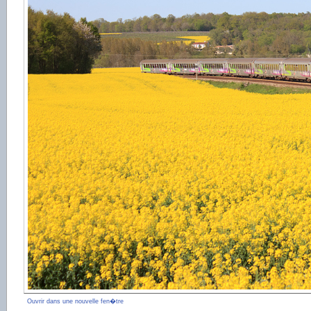
Ouvrir dans une nouvelle fen�tre