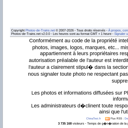
Copyright
Photos-de-Trains.net
© 2007-2026 - Tous droits réservés -
À propos, con
Photos-de-Trains.net v2.0.0 - Les heures sont au format GMT + 1 heure -
Signaler 
Conformément au code de la propriété intell
photos, images, logos, marques, etc... mis
appartiennent à leurs propriétaires resp
autorisation préalable de l'auteur est inter
l'auteur a clairement stipul� dans la section
nous signaler toute photo ne respectant pa
suppre
Les photos et informations diffusées sur P
informa
Les administrateurs d�clinent toute respo
ainsi que l'ut
ChinaTest.fr
Flux RSS :
De
3 735 168
visiteurs - Temps de g�n�ration de la 