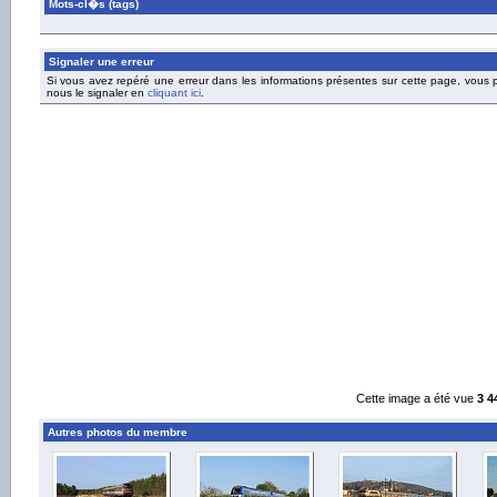
Mots-cl�s (tags)
Signaler une erreur
Si vous avez repéré une erreur dans les informations présentes sur cette page, vous
nous le signaler en
cliquant ici
.
Cette image a été vue
3 4
Autres photos du membre