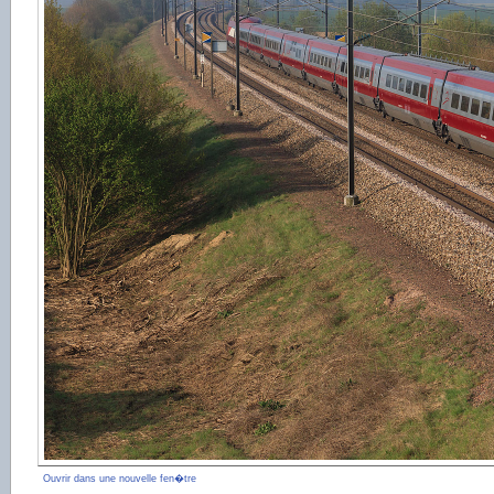
Ouvrir dans une nouvelle fen�tre