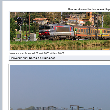
Une version mobile du site est dis
Nous sommes le samedi 08 août 2026 et il est 20h58
Bienvenue sur
Photos-de-Trains.net