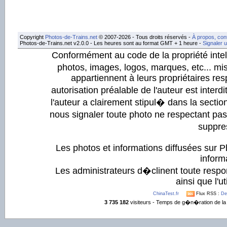
Copyright
Photos-de-Trains.net
© 2007-2026 - Tous droits réservés -
À propos, con
Photos-de-Trains.net v2.0.0 - Les heures sont au format GMT + 1 heure -
Signaler 
Conformément au code de la propriété intell
photos, images, logos, marques, etc... mis
appartiennent à leurs propriétaires resp
autorisation préalable de l'auteur est inter
l'auteur a clairement stipul� dans la section
nous signaler toute photo ne respectant pa
suppre
Les photos et informations diffusées sur P
informa
Les administrateurs d�clinent toute respo
ainsi que l'ut
ChinaTest.fr
Flux RSS :
De
3 735 182
visiteurs - Temps de g�n�ration de la