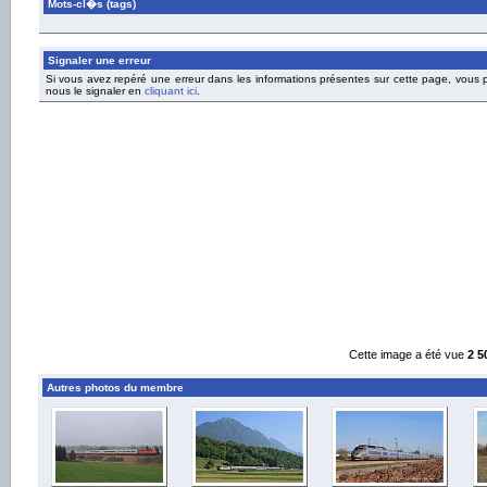
Mots-cl�s (tags)
Signaler une erreur
Si vous avez repéré une erreur dans les informations présentes sur cette page, vous
nous le signaler en
cliquant ici
.
Cette image a été vue
2 5
Autres photos du membre