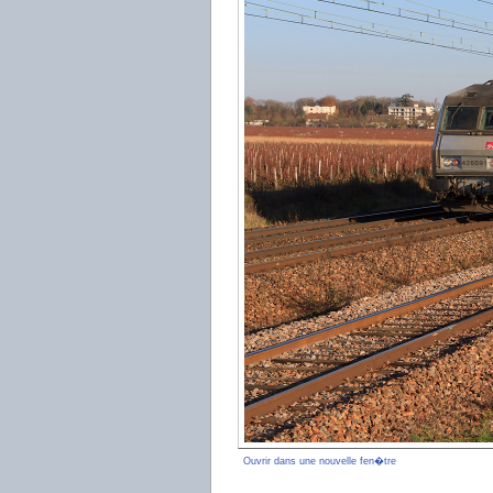
Ouvrir dans une nouvelle fen�tre