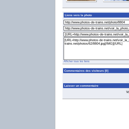
Liens vers la photo
Afficher tous les liens
Commentaires des visiteurs [0]
Laisser un commentaire
V