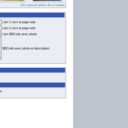
Voir toutes les photos de ce membre
Lien 1 vers la page web
Lien 2 vers la page web
Lien BBCode avec photo
BBCode avec photo et description
n.