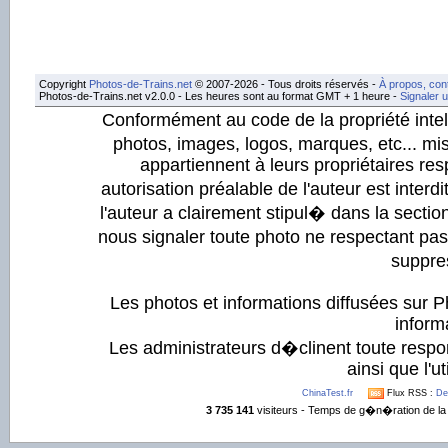
Copyright
Photos-de-Trains.net
© 2007-2026 - Tous droits réservés -
À propos, con
Photos-de-Trains.net v2.0.0 - Les heures sont au format GMT + 1 heure -
Signaler 
Conformément au code de la propriété intell
photos, images, logos, marques, etc... mis
appartiennent à leurs propriétaires resp
autorisation préalable de l'auteur est inter
l'auteur a clairement stipul� dans la section
nous signaler toute photo ne respectant pa
suppre
Les photos et informations diffusées sur P
informa
Les administrateurs d�clinent toute respo
ainsi que l'ut
ChinaTest.fr
Flux RSS :
De
3 735 141
visiteurs - Temps de g�n�ration de la