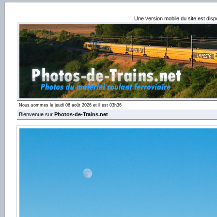
Une version mobile du site est dis
Nous sommes le jeudi 06 août 2026 et il est 03h36
Bienvenue sur
Photos-de-Trains.net