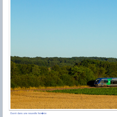
Ouvrir dans une nouvelle fen�tre