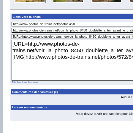
Liens vers la photo
Afficher tous les liens
Commentaires des visiteurs [0]
Aucun co
Laisser un commentaire
Vous devez ouvrir une session pour la