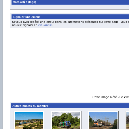
Mots-cl�s (tags)
Signaler une erreur
Si vous avez repéré une erreur dans les informations présentes sur cette page, vous
nous le signaler en
cliquant ici
.
Cette image a été vue
2 0
Autres photos du membre