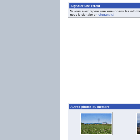
Signaler une erreur
Si vous avez repéré une erreur dans les inform
nous le signaler en
cliquant ici
.
Autres photos du membre