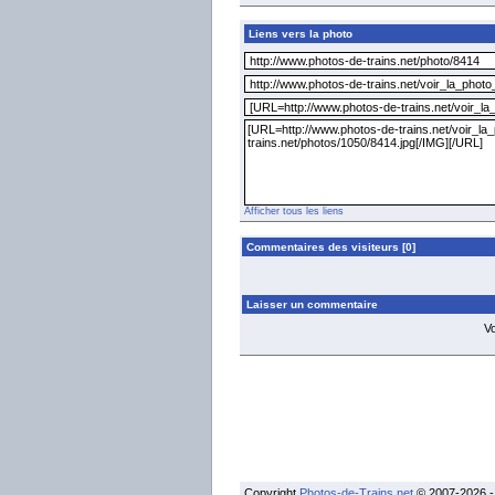
Liens vers la photo
Afficher tous les liens
Commentaires des visiteurs [0]
Laisser un commentaire
V
Copyright
Photos-de-Trains.net
© 2007-2026 - 