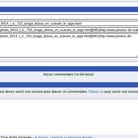
Aucun commentaire n'a été laissé.
ous devez ouvrir une session pour laisser un commentaire.
Cliquez ici
pour ouvrir une sessio
Tous droits réservés -
À propos, contacts et mentions légales