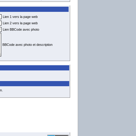
Lien 1 vers la page web
Lien 2 vers la page web
Lien BBCode avec photo
BBCode avec photo et description
n.