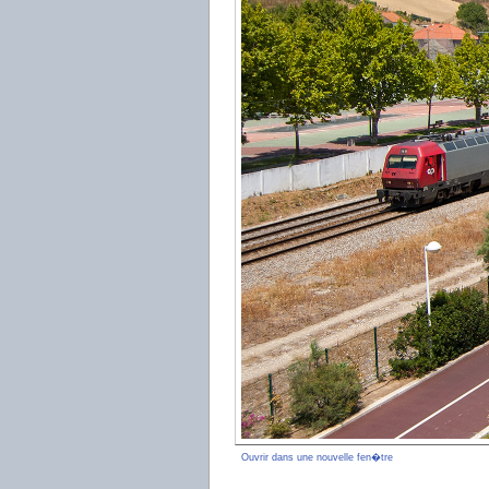
Ouvrir dans une nouvelle fen�tre