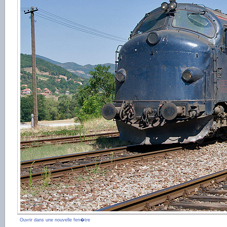
Ouvrir dans une nouvelle fen�tre