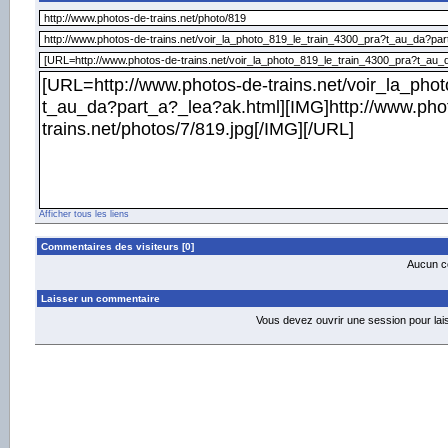
Afficher tous les liens
Commentaires des visiteurs [0]
Aucun co
Laisser un commentaire
Vous devez ouvrir une session pour la