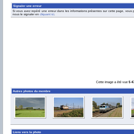
Signaler une erreur
Si vous avez repéré une erreur dans les informations présentes sur cette page, vous
nous le signaler en
cliquant ici
.
Cette image a été vue
5 4
Autres photos du membre
Liens vers la photo