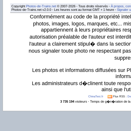
Copyright
Photos-de-Trains.net
© 2007-2026 - Tous droits réservés -
À propos, con
Photos-de-Trains.net v2.0.0 - Les heures sont au format GMT + 1 heure -
Signaler 
Conformément au code de la propriété intell
photos, images, logos, marques, etc... mis
appartiennent à leurs propriétaires resp
autorisation préalable de l'auteur est inter
l'auteur a clairement stipul� dans la section
nous signaler toute photo ne respectant pa
suppre
Les photos et informations diffusées sur P
informa
Les administrateurs d�clinent toute respo
ainsi que l'ut
ChinaTest.fr
Flux RSS :
De
3 735 194
visiteurs - Temps de g�n�ration de la