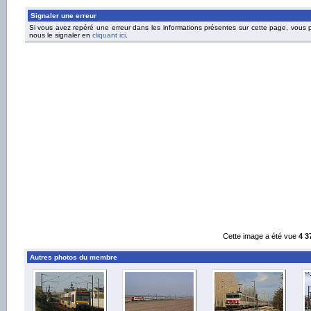
Signaler une erreur
Si vous avez repéré une erreur dans les informations présentes sur cette page, vous
nous le signaler en
cliquant ici
.
Cette image a été vue
4 3
Autres photos du membre