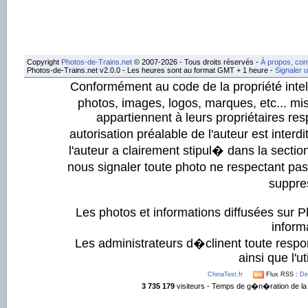
Copyright
Photos-de-Trains.net
© 2007-2026 - Tous droits réservés -
À propos, con
Photos-de-Trains.net v2.0.0 - Les heures sont au format GMT + 1 heure -
Signaler 
Conformément au code de la propriété intell
photos, images, logos, marques, etc... mis
appartiennent à leurs propriétaires resp
autorisation préalable de l'auteur est inter
l'auteur a clairement stipul� dans la section
nous signaler toute photo ne respectant pa
suppre
Les photos et informations diffusées sur P
informa
Les administrateurs d�clinent toute respo
ainsi que l'ut
ChinaTest.fr
Flux RSS :
De
3 735 179
visiteurs - Temps de g�n�ration de la