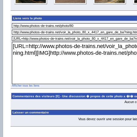
Liens vers la photo
Afficher tous les liens
Commentaires des visiteurs [0] -
Une discussion � propos de cette photo a �t� ou
Aucun co
Laisser un commentaire
Vous devez ouvrir une session pour la