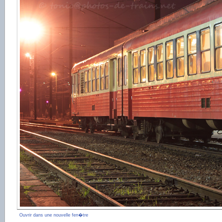
Ouvrir dans une nouvelle fen�tre