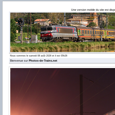
Une version mobile du site est dis
Nous sommes le samedi 08 août 2026 et il est 05h26
Bienvenue sur
Photos-de-Trains.net