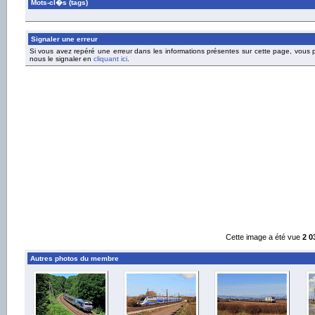
Mots-cl�s (tags)
Signaler une erreur
Si vous avez repéré une erreur dans les informations présentes sur cette page, vous
nous le signaler en
cliquant ici
.
Cette image a été vue
2 0
Autres photos du membre