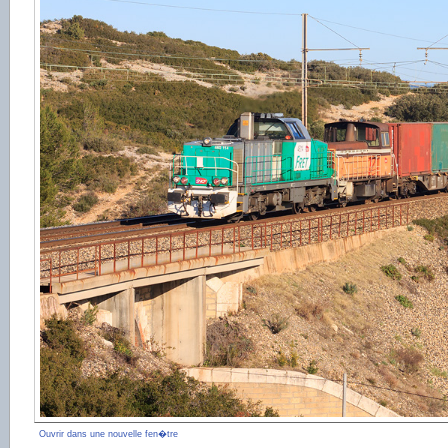
Ouvrir dans une nouvelle fen�tre