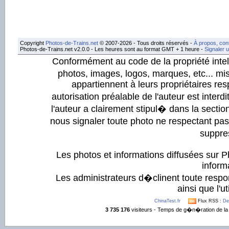
Copyright
Photos-de-Trains.net
© 2007-2026 - Tous droits réservés -
À propos, con
Photos-de-Trains.net v2.0.0 - Les heures sont au format GMT + 1 heure -
Signaler 
Conformément au code de la propriété intell
photos, images, logos, marques, etc... mis
appartiennent à leurs propriétaires resp
autorisation préalable de l'auteur est inter
l'auteur a clairement stipul� dans la section
nous signaler toute photo ne respectant pa
suppre
Les photos et informations diffusées sur P
informa
Les administrateurs d�clinent toute respo
ainsi que l'ut
ChinaTest.fr
Flux RSS :
De
3 735 176
visiteurs - Temps de g�n�ration de la