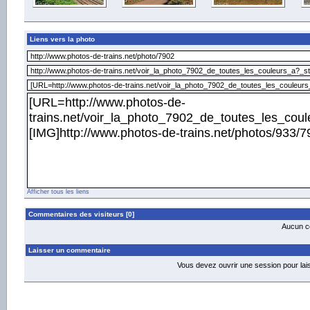
Liens vers la photo
Afficher tous les liens
Commentaires des visiteurs [0]
Aucun co
Laisser un commentaire
Vous devez ouvrir une session pour la