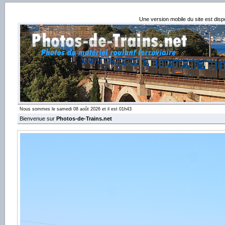
Une version mobile du site est dis
Nous sommes le samedi 08 août 2026 et il est 01h43
Bienvenue sur
Photos-de-Trains.net