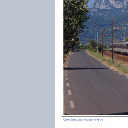
Ouvrir dans une nouvelle fen�tre