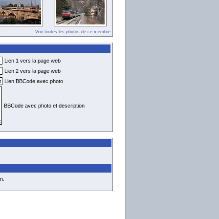
Voir toutes les photos de ce membre
Lien 1 vers la page web
Lien 2 vers la page web
Lien BBCode avec photo
BBCode avec photo et description
n.