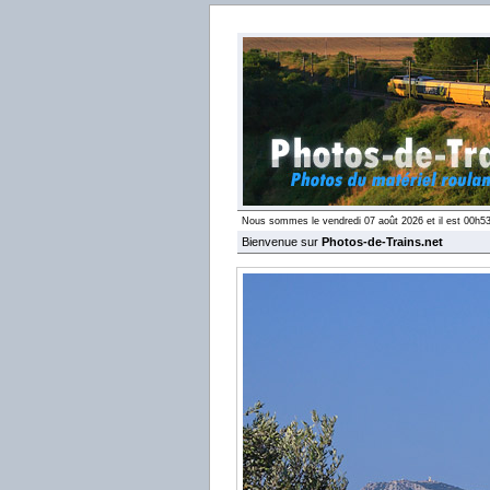
Nous sommes le vendredi 07 août 2026 et il est 00h5
Bienvenue sur
Photos-de-Trains.net