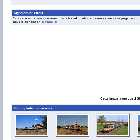
Signaler une erreur
Si vous avez repéré une erreur dans les informations présentes sur cette page, vous
nous le signaler en
cliquant ici
.
Cette image a été vue
2 3
Autres photos du membre