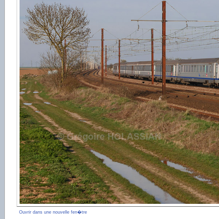
Ouvrir dans une nouvelle fen�tre