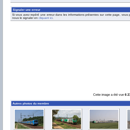
Signaler une erreur
Si vous avez repéré une erreur dans les informations présentes sur cette page, vous
nous le signaler en
cliquant ici
.
Cette image a été vue
6 2
Autres photos du membre