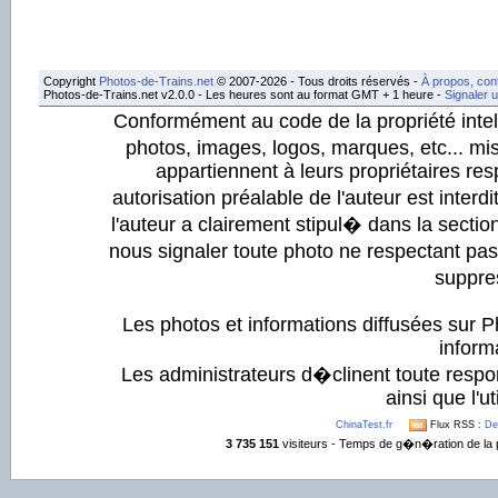
Copyright
Photos-de-Trains.net
© 2007-2026 - Tous droits réservés -
À propos, con
Photos-de-Trains.net v2.0.0 - Les heures sont au format GMT + 1 heure -
Signaler 
Conformément au code de la propriété intell
photos, images, logos, marques, etc... mis
appartiennent à leurs propriétaires resp
autorisation préalable de l'auteur est inter
l'auteur a clairement stipul� dans la section
nous signaler toute photo ne respectant pa
suppre
Les photos et informations diffusées sur P
informa
Les administrateurs d�clinent toute respo
ainsi que l'ut
ChinaTest.fr
Flux RSS :
De
3 735 151
visiteurs - Temps de g�n�ration de la 