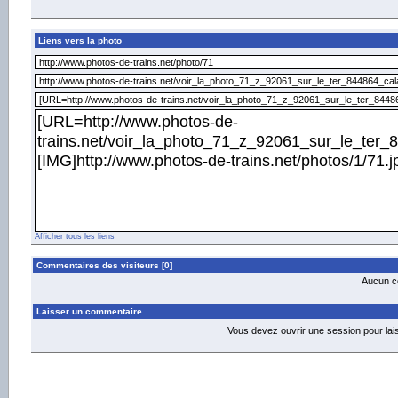
Liens vers la photo
Afficher tous les liens
Commentaires des visiteurs [0]
Aucun co
Laisser un commentaire
Vous devez ouvrir une session pour la