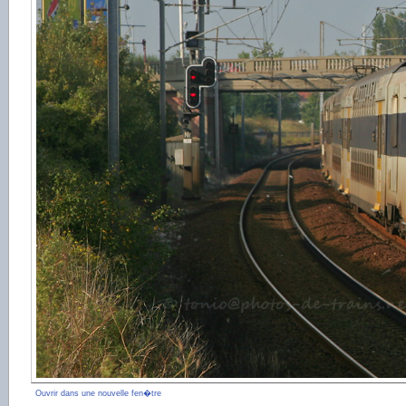
Ouvrir dans une nouvelle fen�tre