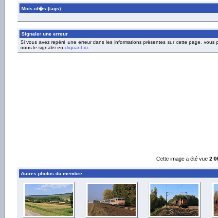
Mots-cl�s (tags)
Signaler une erreur
Si vous avez repéré une erreur dans les informations présentes sur cette page, vous
nous le signaler en
cliquant ici
.
Cette image a été vue
2 0
Autres photos du membre