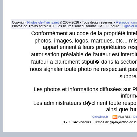
Copyright
Photos-de-Trains.net
© 2007-2026 - Tous droits réservés -
À propos, con
Photos-de-Trains.net v2.0.0 - Les heures sont au format GMT + 1 heure -
Signaler 
Conformément au code de la propriété intell
photos, images, logos, marques, etc... mis
appartiennent à leurs propriétaires resp
autorisation préalable de l'auteur est inter
l'auteur a clairement stipul� dans la section
nous signaler toute photo ne respectant pa
suppre
Les photos et informations diffusées sur P
informa
Les administrateurs d�clinent toute respo
ainsi que l'ut
ChinaTest.fr
Flux RSS :
De
3 735 142
visiteurs - Temps de g�n�ration de la