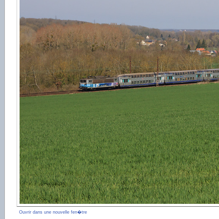
Ouvrir dans une nouvelle fen�tre