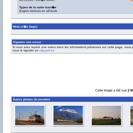
Types de la rame tract�e
Engins moteurs en véhicule
Mots-cl�s (tags)
Signaler une erreur
Si vous avez repéré une erreur dans les informations présentes sur cette page, vous
nous le signaler en
cliquant ici
.
Cette image a été vue
2 6
Autres photos du membre