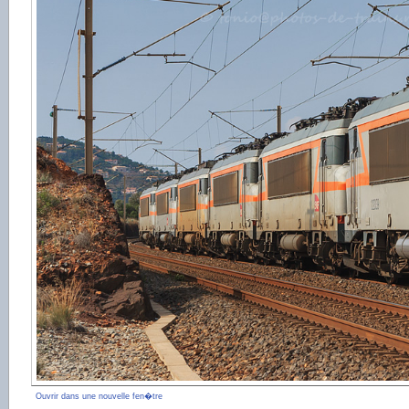
Ouvrir dans une nouvelle fen�tre