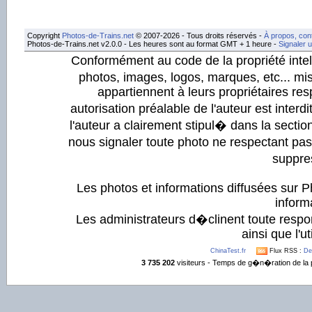
Copyright
Photos-de-Trains.net
© 2007-2026 - Tous droits réservés -
À propos, con
Photos-de-Trains.net v2.0.0 - Les heures sont au format GMT + 1 heure -
Signaler 
Conformément au code de la propriété intell
photos, images, logos, marques, etc... mis
appartiennent à leurs propriétaires resp
autorisation préalable de l'auteur est inter
l'auteur a clairement stipul� dans la section
nous signaler toute photo ne respectant pa
suppre
Les photos et informations diffusées sur P
informa
Les administrateurs d�clinent toute respo
ainsi que l'ut
ChinaTest.fr
Flux RSS :
De
3 735 202
visiteurs - Temps de g�n�ration de la 