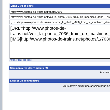
Liens vers la photo
Afficher tous les liens
Commentaires des visiteurs [0]
Aucun co
Laisser un commentaire
Vous devez ouvrir une session pour la