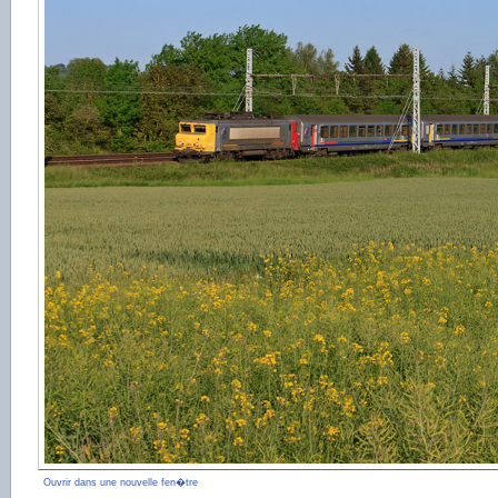
Ouvrir dans une nouvelle fen�tre