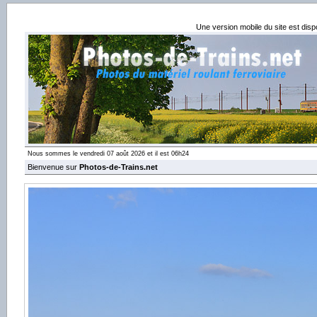
Une version mobile du site est dis
Nous sommes le vendredi 07 août 2026 et il est 06h24
Bienvenue sur
Photos-de-Trains.net