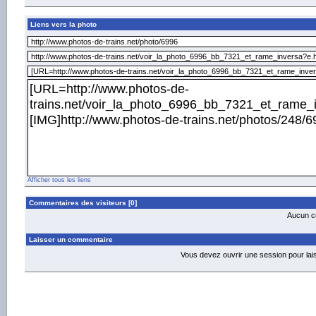
Liens vers la photo
Afficher tous les liens
Commentaires des visiteurs [0]
Aucun co
Laisser un commentaire
Vous devez ouvrir une session pour la