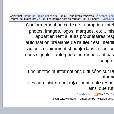
Copyright
Photos-de-Trains.net
© 2007-2026 - Tous droits réservés -
À propos, con
Photos-de-Trains.net v2.0.0 - Les heures sont au format GMT + 1 heure -
Signaler 
Conformément au code de la propriété intell
photos, images, logos, marques, etc... mis
appartiennent à leurs propriétaires resp
autorisation préalable de l'auteur est inter
l'auteur a clairement stipul� dans la section
nous signaler toute photo ne respectant pa
suppre
Les photos et informations diffusées sur P
informa
Les administrateurs d�clinent toute respo
ainsi que l'ut
ChinaTest.fr
Flux RSS :
De
3 735 161
visiteurs - Temps de g�n�ration de la