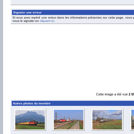
Signaler une erreur
Si vous avez repéré une erreur dans les informations présentes sur cette page, vous
nous le signaler en
cliquant ici
.
Cette image a été vue
2 5
Autres photos du membre