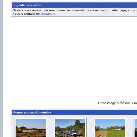
Signaler une erreur
Si vous avez repéré une erreur dans les informations présentes sur cette page, vous
nous le signaler en
cliquant ici
.
Cette image a été vue
2 6
Autres photos du membre