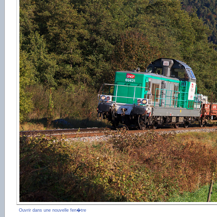
Ouvrir dans une nouvelle fen�tre