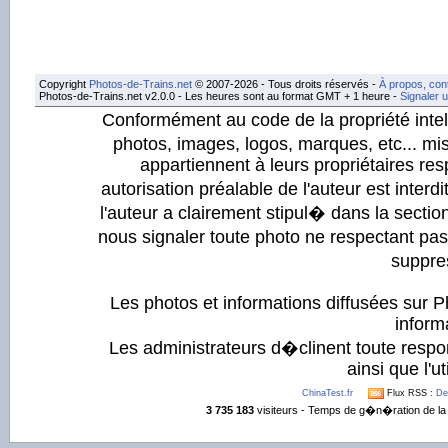
Copyright
Photos-de-Trains.net
© 2007-2026 - Tous droits réservés -
À propos, con
Photos-de-Trains.net v2.0.0 - Les heures sont au format GMT + 1 heure -
Signaler 
Conformément au code de la propriété intell
photos, images, logos, marques, etc... mis
appartiennent à leurs propriétaires resp
autorisation préalable de l'auteur est inter
l'auteur a clairement stipul� dans la section
nous signaler toute photo ne respectant pa
suppre
Les photos et informations diffusées sur P
informa
Les administrateurs d�clinent toute respo
ainsi que l'ut
ChinaTest.fr
Flux RSS :
De
3 735 183
visiteurs - Temps de g�n�ration de la