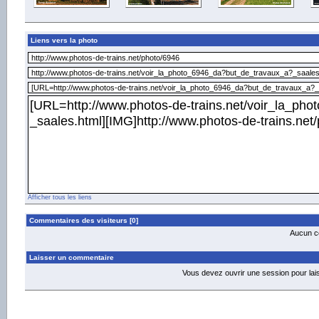
Liens vers la photo
Afficher tous les liens
Commentaires des visiteurs [0]
Aucun co
Laisser un commentaire
Vous devez ouvrir une session pour la