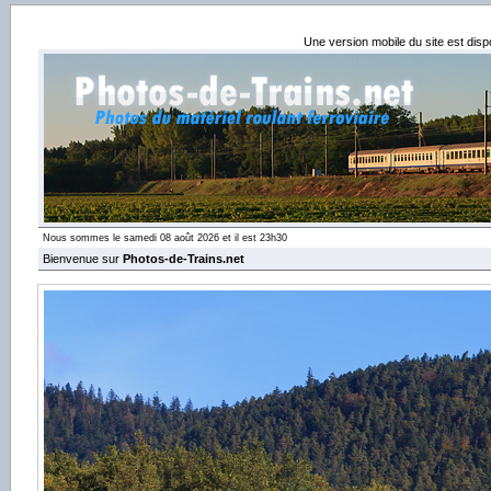
Une version mobile du site est dis
Nous sommes le samedi 08 août 2026 et il est 23h30
Bienvenue sur
Photos-de-Trains.net