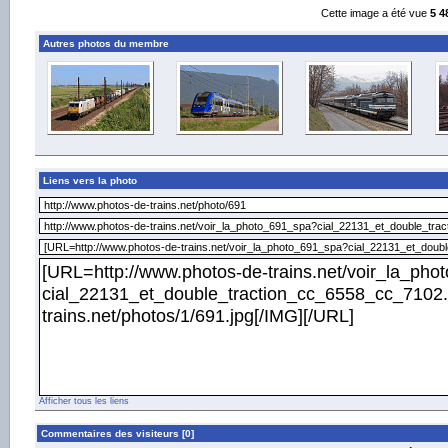
Cette image a été vue
5 4
Autres photos du membre
Liens vers la photo
Afficher tous les liens
Commentaires des visiteurs [0]