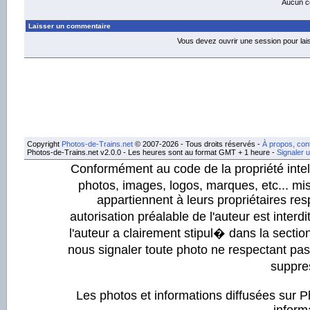
Aucun co
Laisser un commentaire
Vous devez ouvrir une session pour la
Copyright
Photos-de-Trains.net
© 2007-2026 - Tous droits réservés -
À propos, con
Photos-de-Trains.net v2.0.0 - Les heures sont au format GMT + 1 heure -
Signaler 
Conformément au code de la propriété intell
photos, images, logos, marques, etc... mis
appartiennent à leurs propriétaires resp
autorisation préalable de l'auteur est inter
l'auteur a clairement stipul� dans la section
nous signaler toute photo ne respectant pa
suppre
Les photos et informations diffusées sur P