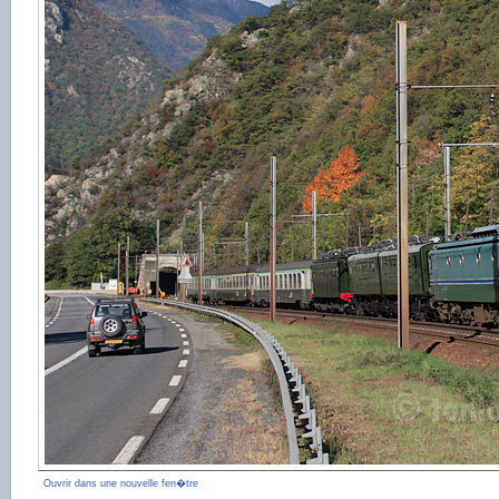
Ouvrir dans une nouvelle fen�tre