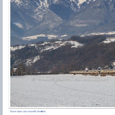
Ouvrir dans une nouvelle fen�tre