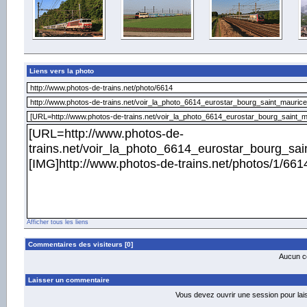
Liens vers la photo
Afficher tous les liens
Commentaires des visiteurs [0]
Aucun co
Laisser un commentaire
Vous devez ouvrir une session pour la