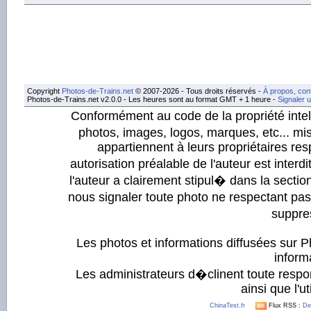
Copyright
Photos-de-Trains.net
© 2007-2026 - Tous droits réservés -
À propos, con
Photos-de-Trains.net v2.0.0 - Les heures sont au format GMT + 1 heure -
Signaler 
Conformément au code de la propriété intell
photos, images, logos, marques, etc... mis
appartiennent à leurs propriétaires resp
autorisation préalable de l'auteur est inter
l'auteur a clairement stipul� dans la section
nous signaler toute photo ne respectant pa
suppre
Les photos et informations diffusées sur P
informa
Les administrateurs d�clinent toute respo
ainsi que l'ut
ChinaTest.fr
Flux RSS :
De