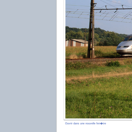
Ouvrir dans une nouvelle fen�tre