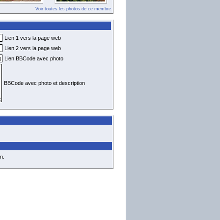
Voir toutes les photos de ce membre
Lien 1 vers la page web
Lien 2 vers la page web
Lien BBCode avec photo
BBCode avec photo et description
n.