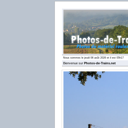
Nous sommes le jeudi 06 août 2026 et il est 05h17
Bienvenue sur
Photos-de-Trains.net