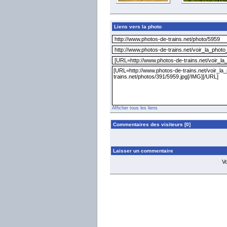
Liens vers la photo
Afficher tous les liens
Commentaires des visiteurs [0]
Laisser un commentaire
V