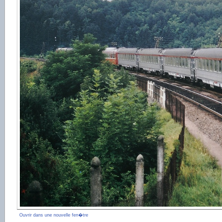
Ouvrir dans une nouvelle fen�tre