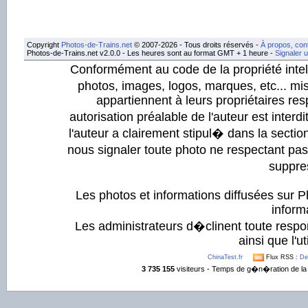
Copyright
Photos-de-Trains.net
© 2007-2026 - Tous droits réservés -
À propos, con
Photos-de-Trains.net v2.0.0 - Les heures sont au format GMT + 1 heure -
Signaler 
Conformément au code de la propriété intell
photos, images, logos, marques, etc... mis
appartiennent à leurs propriétaires resp
autorisation préalable de l'auteur est inter
l'auteur a clairement stipul� dans la section
nous signaler toute photo ne respectant pa
suppre
Les photos et informations diffusées sur P
informa
Les administrateurs d�clinent toute respo
ainsi que l'ut
ChinaTest.fr
Flux RSS :
De
3 735 155
visiteurs - Temps de g�n�ration de la