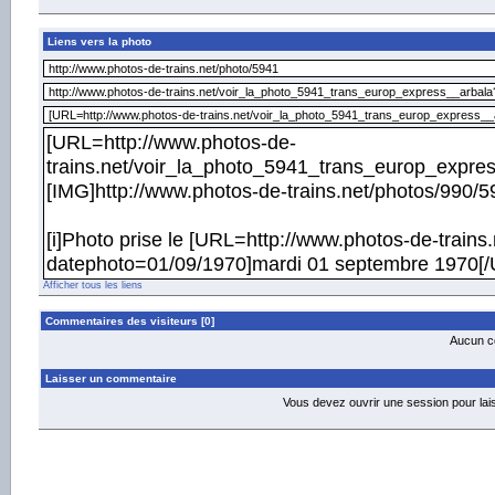
Liens vers la photo
Afficher tous les liens
Commentaires des visiteurs [0]
Aucun co
Laisser un commentaire
Vous devez ouvrir une session pour la