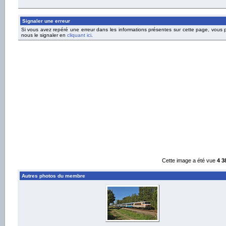
Signaler une erreur
Si vous avez repéré une erreur dans les informations présentes sur cette page, vous
nous le signaler en
cliquant ici
.
Cette image a été vue
4 3
Autres photos du membre