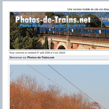
Une version mobile du site est dis
Nous sommes le vendredi 07 août 2026 et il est 14h24
Bienvenue sur
Photos-de-Trains.net