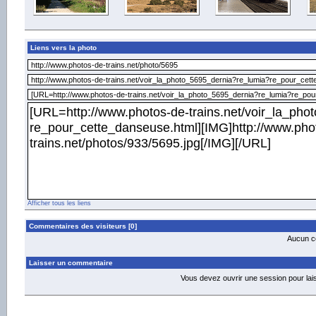
Liens vers la photo
Afficher tous les liens
Commentaires des visiteurs [0]
Aucun co
Laisser un commentaire
Vous devez ouvrir une session pour la