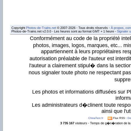
Copyright
Photos-de-Trains.net
© 2007-2026 - Tous droits réservés -
À propos, con
Photos-de-Trains.net v2.0.0 - Les heures sont au format GMT + 1 heure -
Signaler 
Conformément au code de la propriété intell
photos, images, logos, marques, etc... mis
appartiennent à leurs propriétaires resp
autorisation préalable de l'auteur est inter
l'auteur a clairement stipul� dans la section
nous signaler toute photo ne respectant pa
suppre
Les photos et informations diffusées sur P
informa
Les administrateurs d�clinent toute respo
ainsi que l'ut
ChinaTest.fr
Flux RSS :
De
3 735 167
visiteurs - Temps de g�n�ration de la