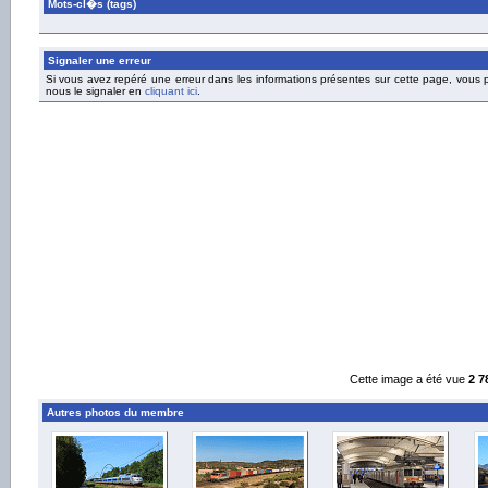
Mots-cl�s (tags)
Signaler une erreur
Si vous avez repéré une erreur dans les informations présentes sur cette page, vous
nous le signaler en
cliquant ici
.
Cette image a été vue
2 7
Autres photos du membre