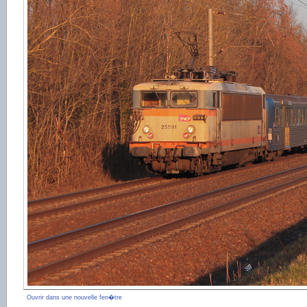
Ouvrir dans une nouvelle fen�tre