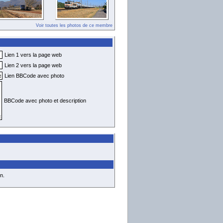
Voir toutes les photos de ce membre
Lien 1 vers la page web
Lien 2 vers la page web
Lien BBCode avec photo
BBCode avec photo et description
n.