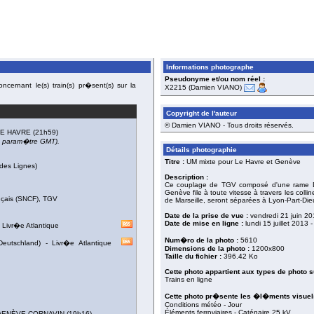
Informations photographe
Pseudonyme et/ou nom réel :
cernant le(s) train(s) pr�sent(s) sur la
X2215 (Damien VIANO)
Copyright de l'auteur
© Damien VIANO - Tous droits réservés.
LE HAVRE
(21h59)
du param�tre GMT).
Détails photographie
Titre :
UM mixte pour Le Havre et Genève
des Lignes)
Description :
Ce couplage de TGV composé d'une rame D
Genève file à toute vitesse à travers les col
nçais (SNCF)
,
TGV
de Marseille, seront séparées à Lyon-Part-Die
Date de la prise de vue :
vendredi 21 juin 20
Date de mise en ligne :
lundi 15 juillet 2013
-
-
Livr�e Atlantique
Num�ro de la photo :
5610
eutschland)
-
Livr�e Atlantique
Dimensions de la photo :
1200x800
Taille du fichier :
396.42 Ko
Cette photo appartient aux types de photo s
Trains en ligne
Cette photo pr�sente les �l�ments visuels
Conditions météo - Jour
Éléments ferroviaires - Caténaire 25 kV
GENÈVE-CORNAVIN
(19h16)