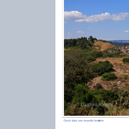
Ouvrir dans une nouvelle fen�tre