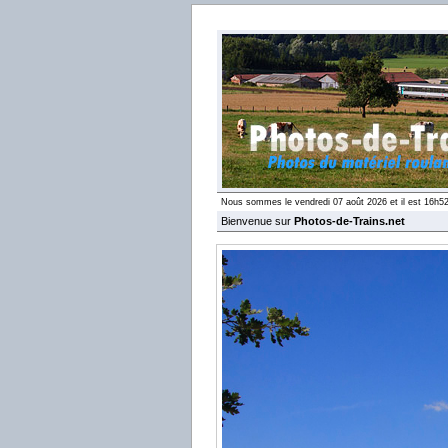
Nous sommes le vendredi 07 août 2026 et il est 16h5
Bienvenue sur
Photos-de-Trains.net