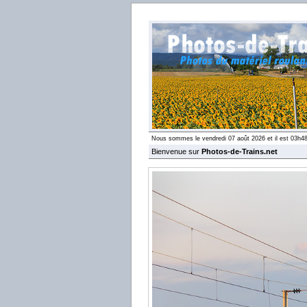
Nous sommes le vendredi 07 août 2026 et il est 03h4
Bienvenue sur
Photos-de-Trains.net