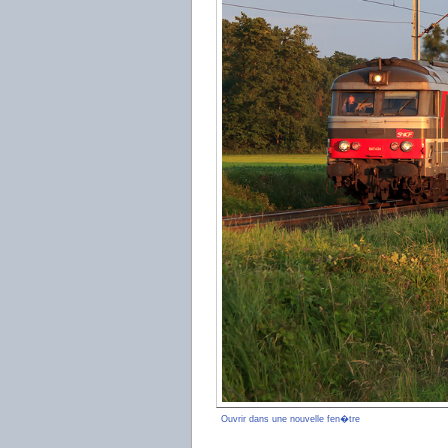
Ouvrir dans une nouvelle fen�tre