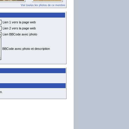
Voir toutes les photos de ce membre
Lien 1 vers la page web
Lien 2 vers la page web
Lien BBCode avec photo
BBCode avec photo et description
n.