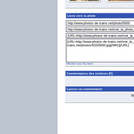
Liens vers la photo
Afficher tous les liens
Commentaires des visiteurs [0]
Laisser un commentaire
V