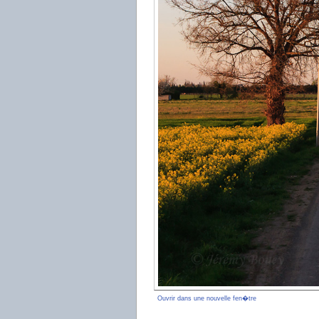
Ouvrir dans une nouvelle fen�tre