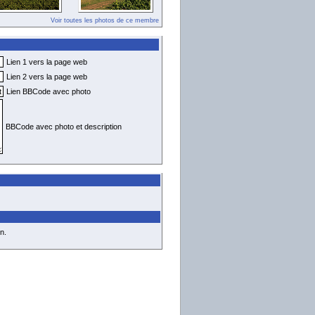
Voir toutes les photos de ce membre
Lien 1 vers la page web
Lien 2 vers la page web
Lien BBCode avec photo
BBCode avec photo et description
n.