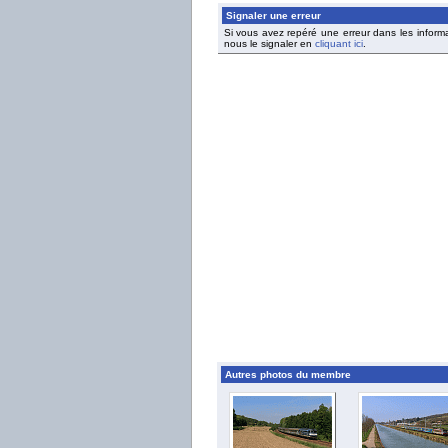
Signaler une erreur
Si vous avez repéré une erreur dans les inform
nous le signaler en
cliquant ici
.
Autres photos du membre