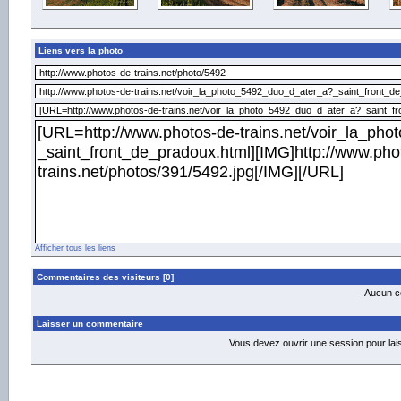
Liens vers la photo
Afficher tous les liens
Commentaires des visiteurs [0]
Aucun co
Laisser un commentaire
Vous devez ouvrir une session pour la