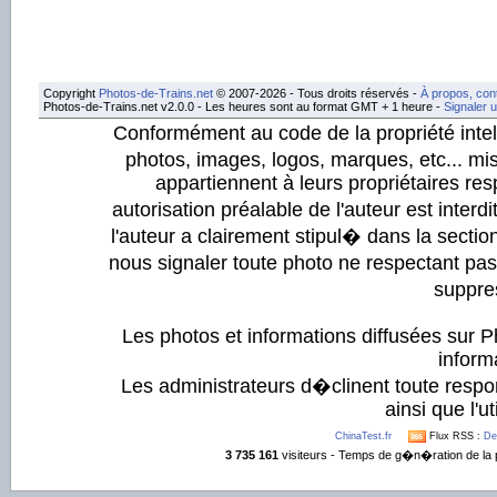
Copyright
Photos-de-Trains.net
© 2007-2026 - Tous droits réservés -
À propos, con
Photos-de-Trains.net v2.0.0 - Les heures sont au format GMT + 1 heure -
Signaler 
Conformément au code de la propriété intell
photos, images, logos, marques, etc... mis
appartiennent à leurs propriétaires resp
autorisation préalable de l'auteur est inter
l'auteur a clairement stipul� dans la section
nous signaler toute photo ne respectant pa
suppre
Les photos et informations diffusées sur P
informa
Les administrateurs d�clinent toute respo
ainsi que l'ut
ChinaTest.fr
Flux RSS :
De
3 735 161
visiteurs - Temps de g�n�ration de la 