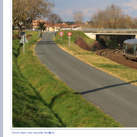
Ouvrir dans une nouvelle fen�tre