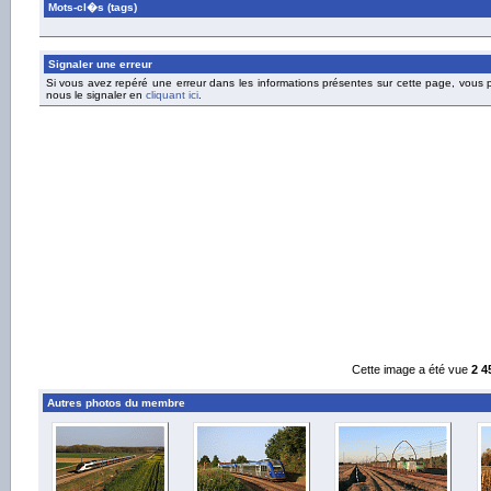
Mots-cl�s (tags)
Signaler une erreur
Si vous avez repéré une erreur dans les informations présentes sur cette page, vous
nous le signaler en
cliquant ici
.
Cette image a été vue
2 4
Autres photos du membre