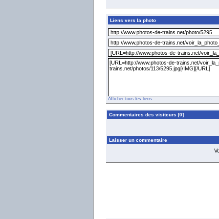
Liens vers la photo
Afficher tous les liens
Commentaires des visiteurs [0]
Laisser un commentaire
V