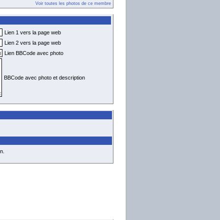
Voir toutes les photos de ce membre
Lien 1 vers la page web
Lien 2 vers la page web
Lien BBCode avec photo
BBCode avec photo et description
n.