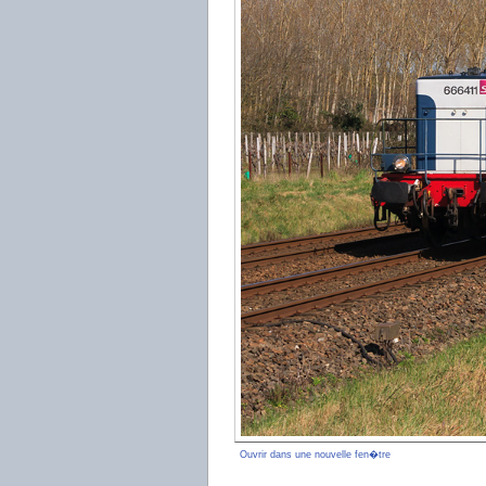
Ouvrir dans une nouvelle fen�tre