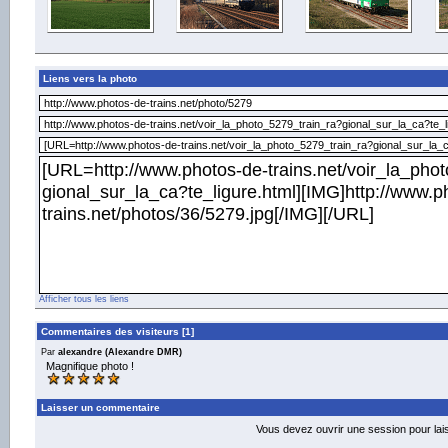
Liens vers la photo
Afficher tous les liens
Commentaires des visiteurs [1]
Par
alexandre (Alexandre DMR)
Magnifique photo !
Laisser un commentaire
Vous devez ouvrir une session pour la