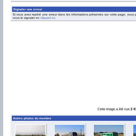
Signaler une erreur
Si vous avez repéré une erreur dans les informations présentes sur cette page, vous
nous le signaler en
cliquant ici
.
Cette image a été vue
2 4
Autres photos du membre