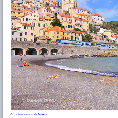
Ouvrir dans une nouvelle fen�tre