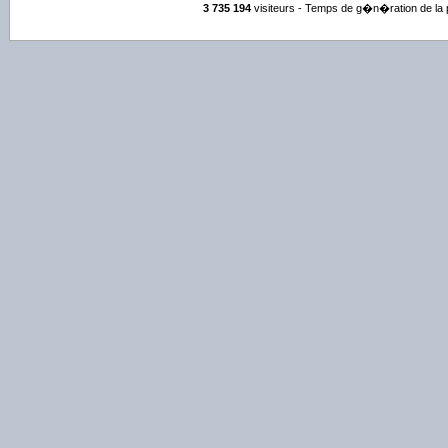
3 735 194
visiteurs - Temps de g�n�ration de la 