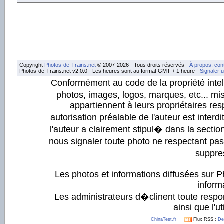
Copyright
Photos-de-Trains.net
© 2007-2026 - Tous droits réservés -
À propos, con
Photos-de-Trains.net v2.0.0 - Les heures sont au format GMT + 1 heure -
Signaler 
Conformément au code de la propriété intell
photos, images, logos, marques, etc... mis
appartiennent à leurs propriétaires resp
autorisation préalable de l'auteur est inter
l'auteur a clairement stipul� dans la section
nous signaler toute photo ne respectant pa
suppre
Les photos et informations diffusées sur P
informa
Les administrateurs d�clinent toute respo
ainsi que l'ut
ChinaTest.fr
Flux RSS :
De