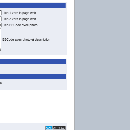
Lien 1 vers la page web
Lien 2 vers la page web
Lien BBCode avec photo
BBCode avec photo et description
n.