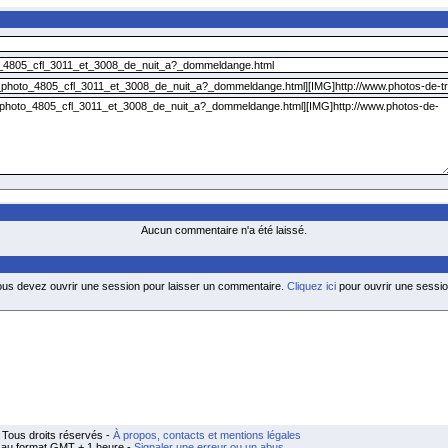
Aucun commentaire n'a été laissé.
ous devez ouvrir une session pour laisser un commentaire.
Cliquez ici
pour ouvrir une sessio
Tous droits réservés -
À propos, contacts et mentions légales
t au format GMT + 1 heure -
Signaler une erreur ou un abus