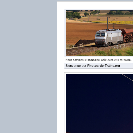
Nous sommes le samedi 08 août 2026 et il est 07h11
Bienvenue sur
Photos-de-Trains.net