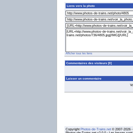
Liens vers la photo
Afficher tous les liens
Commentaires des visiteurs [0]
Laisser un commentaire
V
Copyright
Photos-de-Trains.net
© 2007-2026 - 
Photos-de-Trains.net v2.0.0 - Les heures son