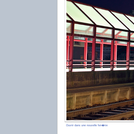
Ouvrir dans une nouvelle fen�tre