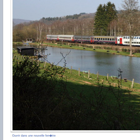
Ouvrir dans une nouvelle fen�tre