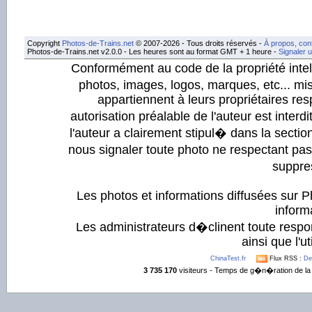
Copyright
Photos-de-Trains.net
© 2007-2026 - Tous droits réservés -
À propos, con
Photos-de-Trains.net v2.0.0 - Les heures sont au format GMT + 1 heure -
Signaler 
Conformément au code de la propriété intell
photos, images, logos, marques, etc... mis
appartiennent à leurs propriétaires resp
autorisation préalable de l'auteur est inter
l'auteur a clairement stipul� dans la section
nous signaler toute photo ne respectant pa
suppre
Les photos et informations diffusées sur P
informa
Les administrateurs d�clinent toute respo
ainsi que l'ut
ChinaTest.fr
Flux RSS :
De
3 735 170
visiteurs - Temps de g�n�ration de la