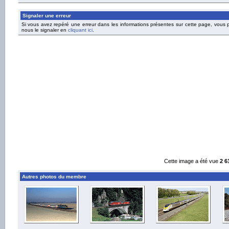
Signaler une erreur
Si vous avez repéré une erreur dans les informations présentes sur cette page, vous
nous le signaler en
cliquant ici
.
Cette image a été vue
2 6
Autres photos du membre