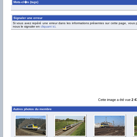
Mots-cl�s (tags)
Signaler une erreur
Si vous avez repéré une erreur dans les informations présentes sur cette page, vous
nous le signaler en
cliquant ici
.
Cette image a été vue
2 4
Autres photos du membre