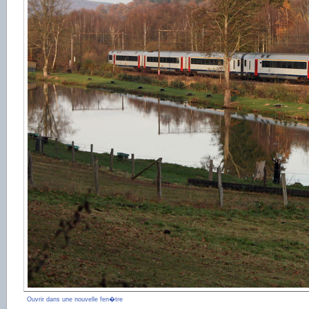
Ouvrir dans une nouvelle fen�tre