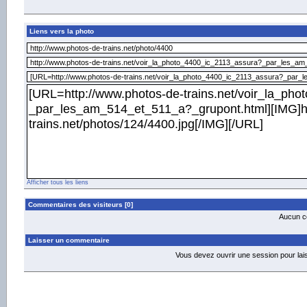
Liens vers la photo
Afficher tous les liens
Commentaires des visiteurs [0]
Aucun co
Laisser un commentaire
Vous devez ouvrir une session pour la