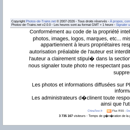
Copyright
Photos-de-Trains.net
© 2007-2026 - Tous droits réservés -
À propos, con
Photos-de-Trains.net v2.0.0 - Les heures sont au format GMT + 1 heure -
Signaler 
Conformément au code de la propriété intell
photos, images, logos, marques, etc... mis
appartiennent à leurs propriétaires resp
autorisation préalable de l'auteur est inter
l'auteur a clairement stipul� dans la section
nous signaler toute photo ne respectant pa
suppre
Les photos et informations diffusées sur P
informa
Les administrateurs d�clinent toute respo
ainsi que l'ut
ChinaTest.fr
Flux RSS :
De
3 735 167
visiteurs - Temps de g�n�ration de la 