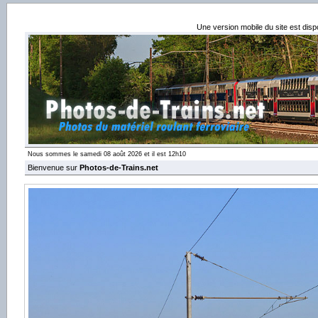
Une version mobile du site est dis
Nous sommes le samedi 08 août 2026 et il est 12h10
Bienvenue sur
Photos-de-Trains.net