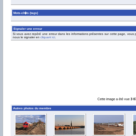
Mots-cl�s (tags)
Signaler une erreur
Si vous avez repéré une erreur dans les informations présentes sur cette page, vous
nous le signaler en
cliquant ici
.
Cette image a été vue
3 0
Autres photos du membre