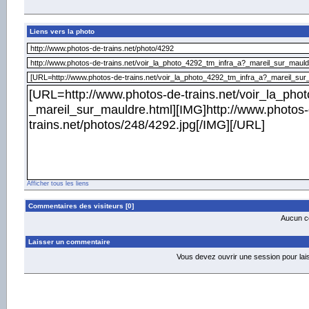
Liens vers la photo
Afficher tous les liens
Commentaires des visiteurs [0]
Aucun co
Laisser un commentaire
Vous devez ouvrir une session pour la