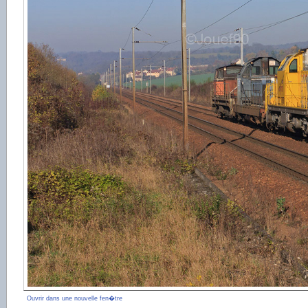
Ouvrir dans une nouvelle fen�tre