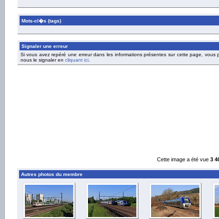
Mots-cl�s (tags)
Signaler une erreur
Si vous avez repéré une erreur dans les informations présentes sur cette page, vous
nous le signaler en
cliquant ici
.
Cette image a été vue
3 4
Autres photos du membre