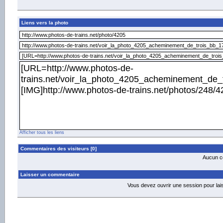
Liens vers la photo
Afficher tous les liens
Commentaires des visiteurs [0]
Aucun co
Laisser un commentaire
Vous devez ouvrir une session pour la