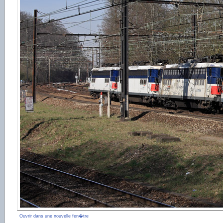
Ouvrir dans une nouvelle fen�tre