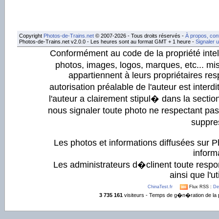
Copyright
Photos-de-Trains.net
© 2007-2026 - Tous droits réservés -
À propos, con
Photos-de-Trains.net v2.0.0 - Les heures sont au format GMT + 1 heure -
Signaler 
Conformément au code de la propriété intell
photos, images, logos, marques, etc... mis
appartiennent à leurs propriétaires resp
autorisation préalable de l'auteur est inter
l'auteur a clairement stipul� dans la section
nous signaler toute photo ne respectant pa
suppre
Les photos et informations diffusées sur P
informa
Les administrateurs d�clinent toute respo
ainsi que l'ut
ChinaTest.fr
Flux RSS :
De
3 735 161
visiteurs - Temps de g�n�ration de la 