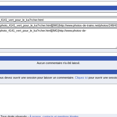
Aucun commentaire n'a été laissé.
ous devez ouvrir une session pour laisser un commentaire.
Cliquez ici
pour ouvrir une sessio
Tous droits réservés -
À propos, contacts et mentions légales