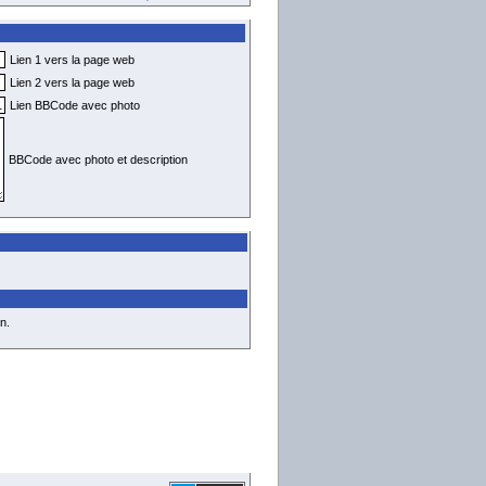
Lien 1 vers la page web
Lien 2 vers la page web
Lien BBCode avec photo
BBCode avec photo et description
n.