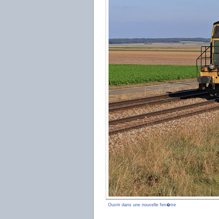
Ouvrir dans une nouvelle fen�tre