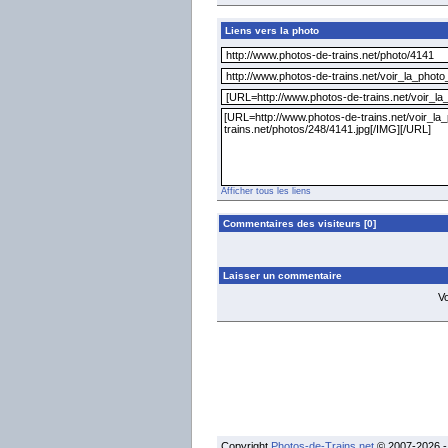
Liens vers la photo
Afficher tous les liens
Commentaires des visiteurs [0]
Laisser un commentaire
V
Copyright
Photos-de-Trains.net
© 2007-2026 - 