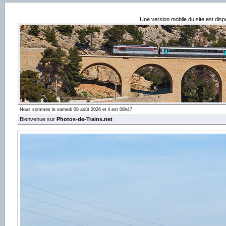
Une version mobile du site est dis
Nous sommes le samedi 08 août 2026 et il est 08h47
Bienvenue sur
Photos-de-Trains.net