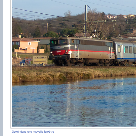
Ouvrir dans une nouvelle fen�tre