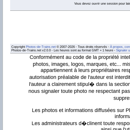
Vous devez ouvrir une session pour la
Copyright
Photos-de-Trains.net
© 2007-2026 - Tous droits réservés -
À propos, con
Photos-de-Trains.net v2.0.0 - Les heures sont au format GMT + 1 heure -
Signaler 
Conformément au code de la propriété intell
photos, images, logos, marques, etc... mis
appartiennent à leurs propriétaires resp
autorisation préalable de l'auteur est inter
l'auteur a clairement stipul� dans la section
nous signaler toute photo ne respectant pa
suppre
Les photos et informations diffusées sur P
informa
Les administrateurs d�clinent toute respo
ainsi que l'ut