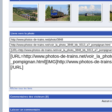
Liens vers la photo
Afficher tous les liens
Commentaires des visiteurs [0]
Aucun co
Laisser un commentaire