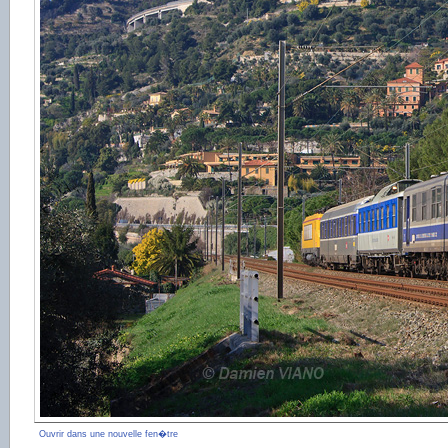
Ouvrir dans une nouvelle fen�tre