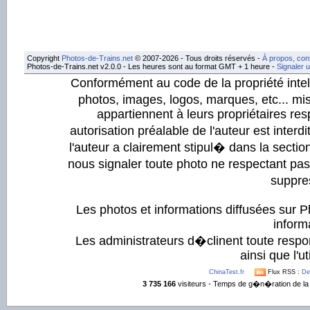
Copyright
Photos-de-Trains.net
© 2007-2026 - Tous droits réservés -
À propos, con
Photos-de-Trains.net v2.0.0 - Les heures sont au format GMT + 1 heure -
Signaler 
Conformément au code de la propriété intell
photos, images, logos, marques, etc... mis
appartiennent à leurs propriétaires resp
autorisation préalable de l'auteur est inter
l'auteur a clairement stipul� dans la section
nous signaler toute photo ne respectant pa
suppre
Les photos et informations diffusées sur P
informa
Les administrateurs d�clinent toute respo
ainsi que l'ut
ChinaTest.fr
Flux RSS :
De
3 735 166
visiteurs - Temps de g�n�ration de la