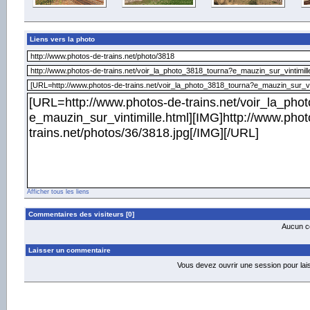
Liens vers la photo
Afficher tous les liens
Commentaires des visiteurs [0]
Aucun co
Laisser un commentaire
Vous devez ouvrir une session pour la