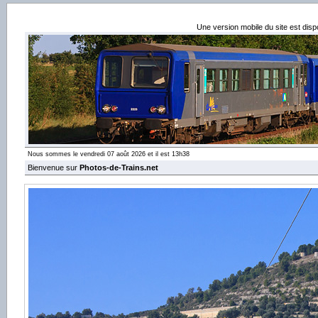
Une version mobile du site est dis
Nous sommes le vendredi 07 août 2026 et il est 13h38
Bienvenue sur
Photos-de-Trains.net