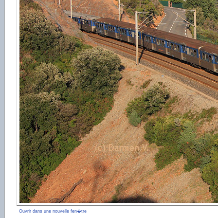
Ouvrir dans une nouvelle fen�tre