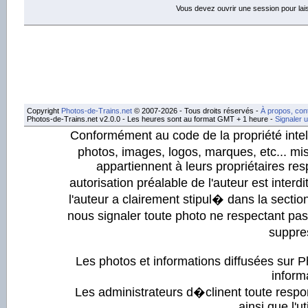
Vous devez ouvrir une session pour la
Copyright
Photos-de-Trains.net
© 2007-2026 - Tous droits réservés -
À propos, con
Photos-de-Trains.net v2.0.0 - Les heures sont au format GMT + 1 heure -
Signaler 
Conformément au code de la propriété intell
photos, images, logos, marques, etc... mis
appartiennent à leurs propriétaires resp
autorisation préalable de l'auteur est inter
l'auteur a clairement stipul� dans la section
nous signaler toute photo ne respectant pa
suppre
Les photos et informations diffusées sur P
informa
Les administrateurs d�clinent toute respo
ainsi que l'ut