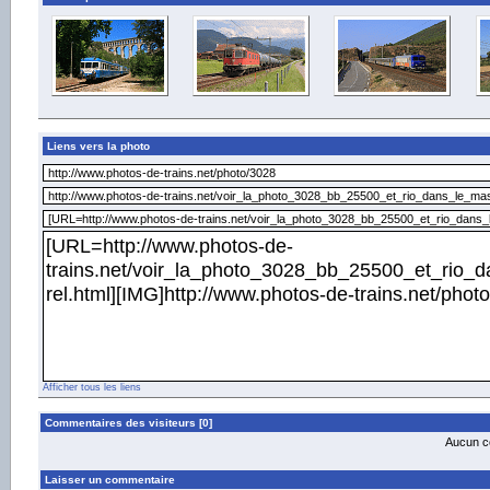
Liens vers la photo
Afficher tous les liens
Commentaires des visiteurs [0]
Aucun co
Laisser un commentaire