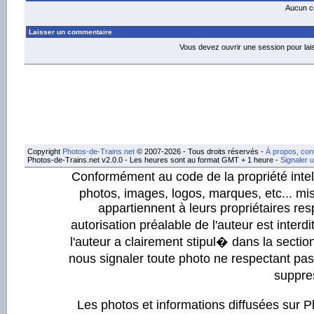
Aucun co
Laisser un commentaire
Vous devez ouvrir une session pour la
Copyright
Photos-de-Trains.net
© 2007-2026 - Tous droits réservés -
À propos, con
Photos-de-Trains.net v2.0.0 - Les heures sont au format GMT + 1 heure -
Signaler 
Conformément au code de la propriété intell
photos, images, logos, marques, etc... mis
appartiennent à leurs propriétaires resp
autorisation préalable de l'auteur est inter
l'auteur a clairement stipul� dans la section
nous signaler toute photo ne respectant pa
suppre
Les photos et informations diffusées sur P