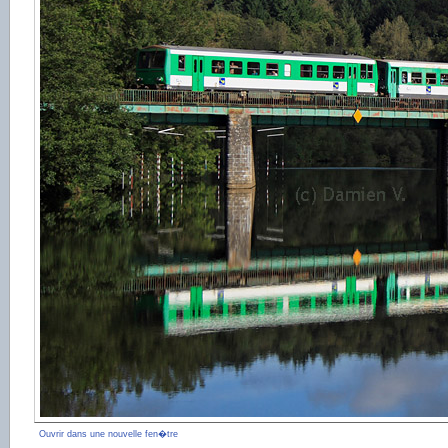
Ouvrir dans une nouvelle fen�tre