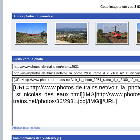
Cette image a été vue
3 9
Autres photos du membre
Liens vers la photo
Afficher tous les liens
Commentaires des visiteurs [0]