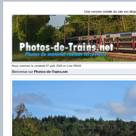
Une version mobile du site est dis
Nous sommes le vendredi 07 août 2026 et il est 05h43
Bienvenue sur
Photos-de-Trains.net