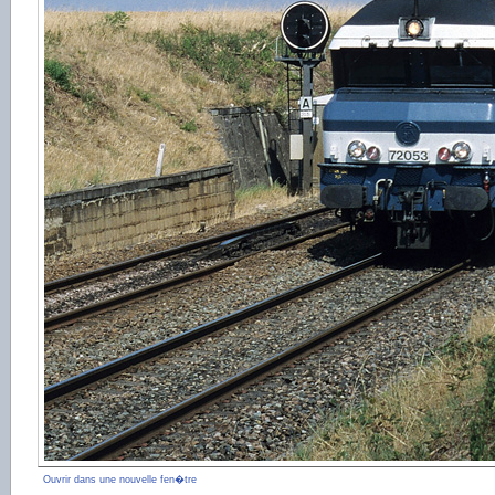
Ouvrir dans une nouvelle fen�tre