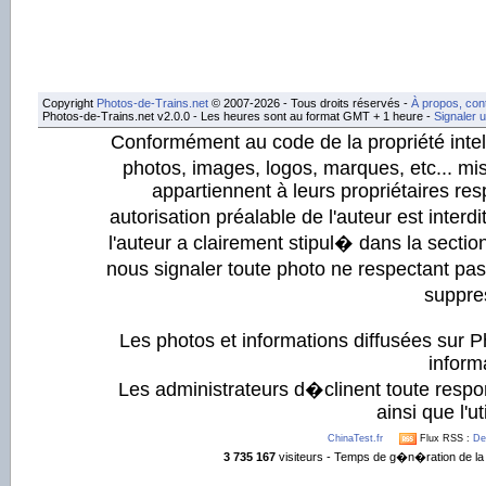
Copyright
Photos-de-Trains.net
© 2007-2026 - Tous droits réservés -
À propos, con
Photos-de-Trains.net v2.0.0 - Les heures sont au format GMT + 1 heure -
Signaler 
Conformément au code de la propriété intell
photos, images, logos, marques, etc... mis
appartiennent à leurs propriétaires resp
autorisation préalable de l'auteur est inter
l'auteur a clairement stipul� dans la section
nous signaler toute photo ne respectant pa
suppre
Les photos et informations diffusées sur P
informa
Les administrateurs d�clinent toute respo
ainsi que l'ut
ChinaTest.fr
Flux RSS :
De
3 735 167
visiteurs - Temps de g�n�ration de la