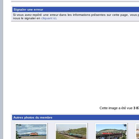
Signaler une erreur
Si vous avez repéré une erreur dans les informations présentes sur cette page, vous
nous le signaler en
cliquant ici
.
Cette image a été vue
3 8
Autres photos du membre