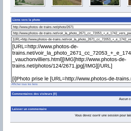
Liens vers la photo
Afficher tous les liens
Commentaires des visiteurs [0]
Aucun co
Laisser un commentaire
Vous devez ouvrir une session pour la