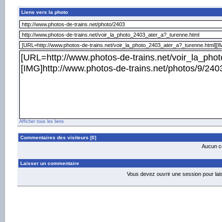
Liens vers la photo
Afficher tous les liens
Commentaires des visiteurs [0]
Aucun co
Laisser un commentaire
Vous devez ouvrir une session pour la