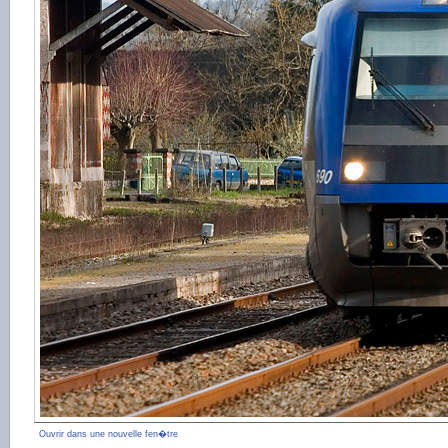
Ouvrir dans une nouvelle fen�tre