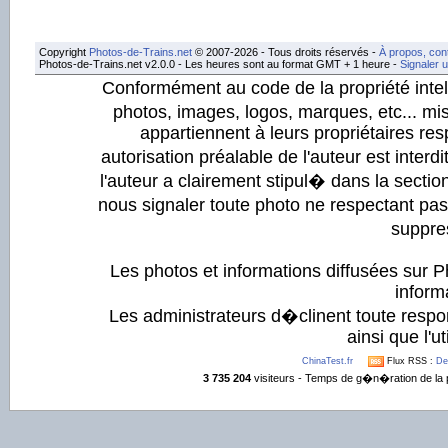
Copyright
Photos-de-Trains.net
© 2007-2026 - Tous droits réservés -
À propos, con
Photos-de-Trains.net v2.0.0 - Les heures sont au format GMT + 1 heure -
Signaler 
Conformément au code de la propriété intell
photos, images, logos, marques, etc... mis
appartiennent à leurs propriétaires resp
autorisation préalable de l'auteur est inter
l'auteur a clairement stipul� dans la section
nous signaler toute photo ne respectant pa
suppre
Les photos et informations diffusées sur P
informa
Les administrateurs d�clinent toute respo
ainsi que l'ut
ChinaTest.fr
Flux RSS :
De
3 735 204
visiteurs - Temps de g�n�ration de la 