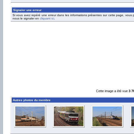
Signaler une erreur
Si vous avez repéré une erreur dans les informations présentes sur cette page, vous
nous le signaler en
cliquant ici
.
Cette image a été vue
3 7
Autres photos du membre