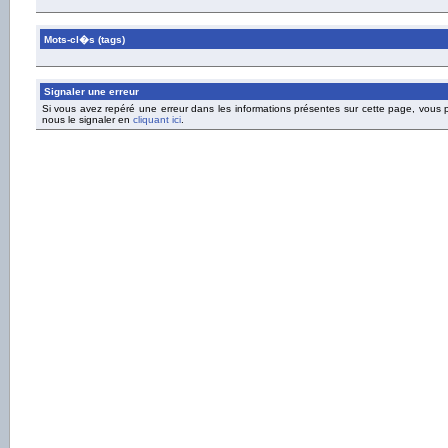
Mots-cl�s (tags)
Signaler une erreur
Si vous avez repéré une erreur dans les informations présentes sur cette page, vous
nous le signaler en
cliquant ici
.