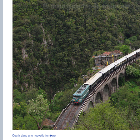
Ouvrir dans une nouvelle fen�tre