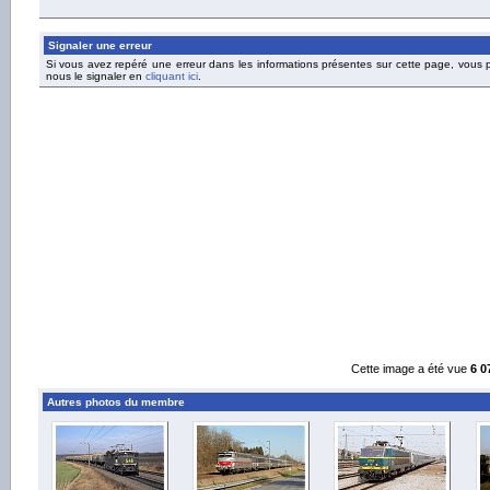
Signaler une erreur
Si vous avez repéré une erreur dans les informations présentes sur cette page, vous
nous le signaler en
cliquant ici
.
Cette image a été vue
6 0
Autres photos du membre