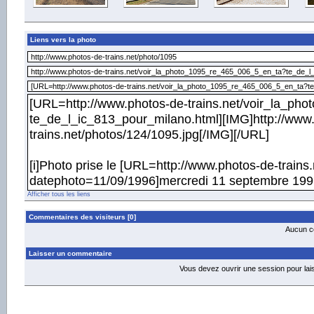
Liens vers la photo
Afficher tous les liens
Commentaires des visiteurs [0]
Aucun co
Laisser un commentaire
Vous devez ouvrir une session pour la