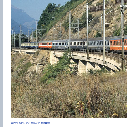
Ouvrir dans une nouvelle fen�tre