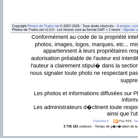
Copyright
Photos-de-Trains.net
© 2007-2026 - Tous droits réservés -
À propos, con
Photos-de-Trains.net v2.0.0 - Les heures sont au format GMT + 1 heure -
Signaler 
Conformément au code de la propriété intell
photos, images, logos, marques, etc... mis
appartiennent à leurs propriétaires resp
autorisation préalable de l'auteur est inter
l'auteur a clairement stipul� dans la section
nous signaler toute photo ne respectant pa
suppre
Les photos et informations diffusées sur P
informa
Les administrateurs d�clinent toute respo
ainsi que l'ut
ChinaTest.fr
Flux RSS :
De
3 735 181
visiteurs - Temps de g�n�ration de la