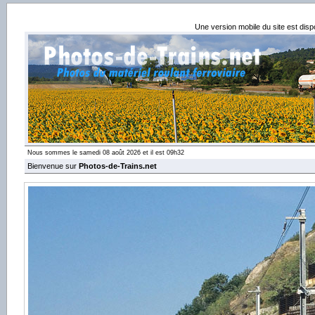
Une version mobile du site est dis
Nous sommes le samedi 08 août 2026 et il est 09h32
Bienvenue sur
Photos-de-Trains.net