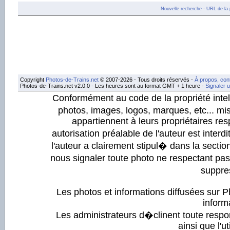
Nouvelle recherche
-
URL de la 
Copyright
Photos-de-Trains.net
© 2007-2026 - Tous droits réservés -
À propos, con
Photos-de-Trains.net v2.0.0 - Les heures sont au format GMT + 1 heure -
Signaler 
Conformément au code de la propriété intell
photos, images, logos, marques, etc... mis
appartiennent à leurs propriétaires resp
autorisation préalable de l'auteur est inter
l'auteur a clairement stipul� dans la section
nous signaler toute photo ne respectant pa
suppre
Les photos et informations diffusées sur P
informa
Les administrateurs d�clinent toute respo
ainsi que l'ut