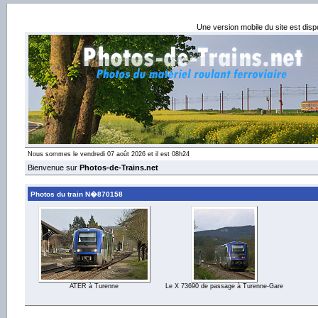
Une version mobile du site est dis
Nous sommes le vendredi 07 août 2026 et il est 08h24
Bienvenue sur
Photos-de-Trains.net
Photos du train N�870158
ATER à Turenne
Le X 73690 de passage à Turenne-Gare