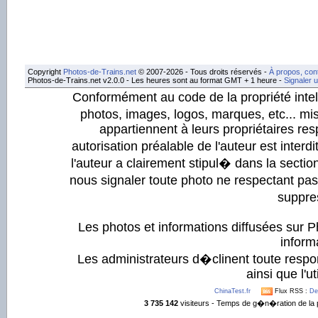
Copyright
Photos-de-Trains.net
© 2007-2026 - Tous droits réservés -
À propos, con
Photos-de-Trains.net v2.0.0 - Les heures sont au format GMT + 1 heure -
Signaler 
Conformément au code de la propriété intell
photos, images, logos, marques, etc... mis
appartiennent à leurs propriétaires resp
autorisation préalable de l'auteur est inter
l'auteur a clairement stipul� dans la section
nous signaler toute photo ne respectant pa
suppre
Les photos et informations diffusées sur P
informa
Les administrateurs d�clinent toute respo
ainsi que l'ut
ChinaTest.fr
Flux RSS :
De
3 735 142
visiteurs - Temps de g�n�ration de la 