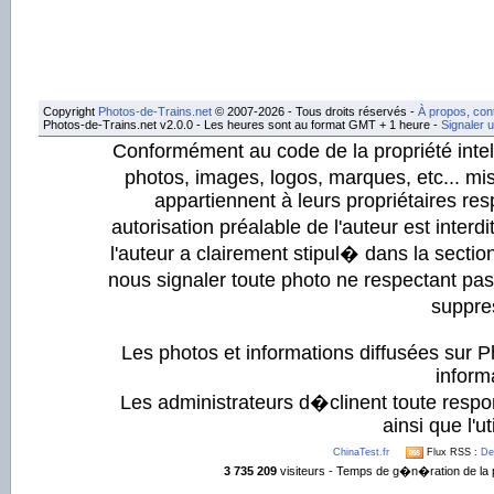
Copyright
Photos-de-Trains.net
© 2007-2026 - Tous droits réservés -
À propos, con
Photos-de-Trains.net v2.0.0 - Les heures sont au format GMT + 1 heure -
Signaler 
Conformément au code de la propriété intell
photos, images, logos, marques, etc... mis
appartiennent à leurs propriétaires resp
autorisation préalable de l'auteur est inter
l'auteur a clairement stipul� dans la section
nous signaler toute photo ne respectant pa
suppre
Les photos et informations diffusées sur P
informa
Les administrateurs d�clinent toute respo
ainsi que l'ut
ChinaTest.fr
Flux RSS :
De
3 735 209
visiteurs - Temps de g�n�ration de la 