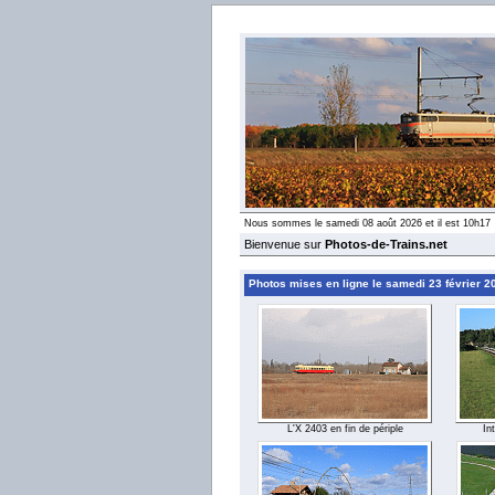
Nous sommes le samedi 08 août 2026 et il est 10h17
Bienvenue sur
Photos-de-Trains.net
Photos mises en ligne le samedi 23 février 2
L'X 2403 en fin de périple
In