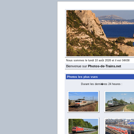
Nous sommes le lundi 10 août 2026 et il est 04h58
Bienvenue sur
Photos-de-Trains.net
Photos les plus vues
Durant les derni�res 24 heures :