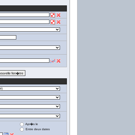
Apr�s le
Entre deux dates