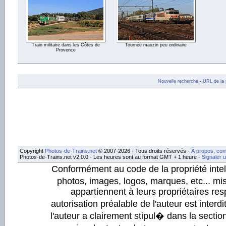
Train militaire dans les Côtes de
Tournée mauzin peu ordinaire
Provence
Nouvelle recherche
-
URL de la 
Copyright
Photos-de-Trains.net
© 2007-2026 - Tous droits réservés -
À propos, con
Photos-de-Trains.net v2.0.0 - Les heures sont au format GMT + 1 heure -
Signaler 
Conformément au code de la propriété intell
photos, images, logos, marques, etc... mis
appartiennent à leurs propriétaires resp
autorisation préalable de l'auteur est inter
l'auteur a clairement stipul� dans la section