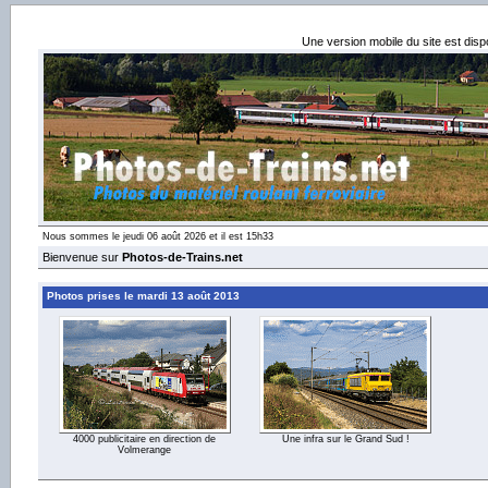
Une version mobile du site est dis
Nous sommes le jeudi 06 août 2026 et il est 15h33
Bienvenue sur
Photos-de-Trains.net
Photos prises le mardi 13 août 2013
4000 publicitaire en direction de
Une infra sur le Grand Sud !
Volmerange