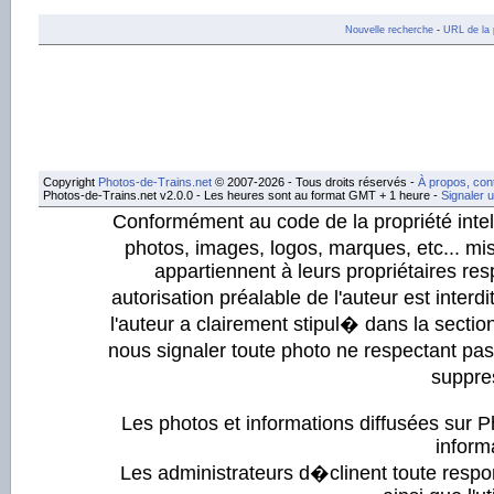
Nouvelle recherche
-
URL de la 
Copyright
Photos-de-Trains.net
© 2007-2026 - Tous droits réservés -
À propos, con
Photos-de-Trains.net v2.0.0 - Les heures sont au format GMT + 1 heure -
Signaler 
Conformément au code de la propriété intell
photos, images, logos, marques, etc... mis
appartiennent à leurs propriétaires resp
autorisation préalable de l'auteur est inter
l'auteur a clairement stipul� dans la section
nous signaler toute photo ne respectant pa
suppre
Les photos et informations diffusées sur P
informa
Les administrateurs d�clinent toute respo